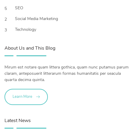
SEO
5
Social Media Marketing
2
Technology
3
About Us and This Blog
Mirum est notare quam littera gothica, quam nunc putamus parum
claram, anteposuerit litterarum formas humanitatis per seacula
quarta decima quinta.
Learn More
Latest News