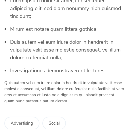
Lorem ipsum dolor sit amet, consectetuer
adipiscing elit, sed diam nonummy nibh euismod
tincidunt;
Mirum est notare quam littera gothica;
Duis autem vel eum iriure dolor in hendrerit in
vulputate velit esse molestie consequat, vel illum
dolore eu feugiat nulla;
Investigationes demonstraverunt lectores.
Quis autem vel eum iriure dolor in hendrerit in vulputate velit esse
molestie consequat, vel illum dolore eu feugiat nulla facilisis at vero
eros et accumsan et iusto odio dignissim qui blandit praesent
quam nunc putamus parum claram.
Advertising
Social