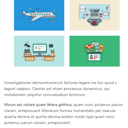
Investigationes demonstraverunt lectores legere me lius quod ii
legunt saepius. Claritas est etiam processus dynamicus, qui
mutationem sequitur consuetudium lectorum.
Mirum est notare quam littera gothica
, quam nunc putamus parum
claram, anteposuerit litterarum formas humanitatis per seacula
quarta decima et quinta decima eodem modo typii quam nunc
putamus parum claram, anteposuerit.