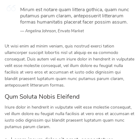
Mirum est notare quam littera gothica, quam nunc
putamus parum claram, anteposuerit litterarum
formas humanitatis placerat facer possim assum.
Angelina Johnson, Envato Market
Ut wisi enim ad minim veniam, quis nostrud exerci tation
ullamcorper suscipit lobortis nisl ut aliquip ex ea commodo
consequat. Duis autem vel eum iriure dolor in hendrerit in vulputate
velit esse molestie consequat, vel illum dolore eu feugiat nulla
facilisis at vero eros et accumsan et iusto odio dignissim qui
blandit praesent luptatum quam nunc putamus parum claram,
anteposuerit litterarum formas.
Qum Soluta Nobis Eleifend
Iriure dolor in hendrerit in vulputate velit esse molestie consequat,
vel illum dolore eu feugiat nulla facilisis at vero eros et accumsan et
iusto odio dignissim qui blandit praesent luptatum quam nunc
putamus parum claram.