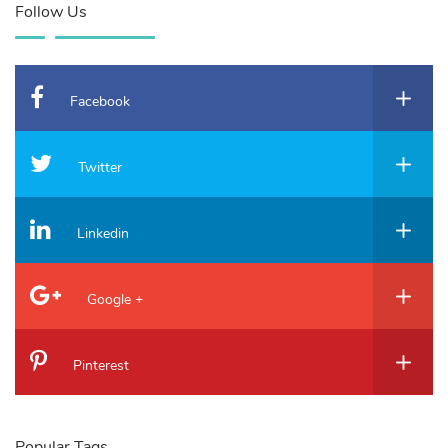
Follow Us
Facebook
Twitter
Linkedin
Google +
Pinterest
Popular Tags