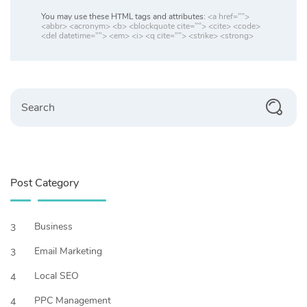
You may use these HTML tags and attributes:
<a href="">
<abbr> <acronym> <b> <blockquote cite=""> <cite> <code>
<del datetime=""> <em> <i> <q cite=""> <strike> <strong>
Search
Post Category
Business
3
Email Marketing
3
Local SEO
4
PPC Management
4