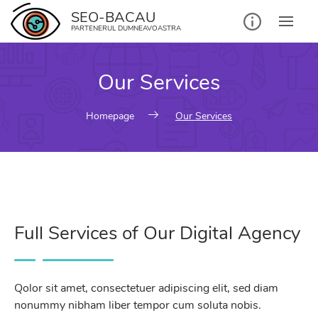
SEO-BACAU
PARTENERUL DUMNEAVOASTRA
Our Services
Homepage
Our Services
Full Services of Our Digital Agency
Qolor sit amet, consectetuer adipiscing elit, sed diam
nonummy nibham liber tempor cum soluta nobis.