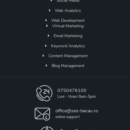
Social Media
Web Analytics
Web Development
Virtual Marketing
Email Marketing
Keyword Analytics
Content Management
Blog Management
0750476100
Luni - Vineri 9am-5pm
office@seo-bacau.ro
online support