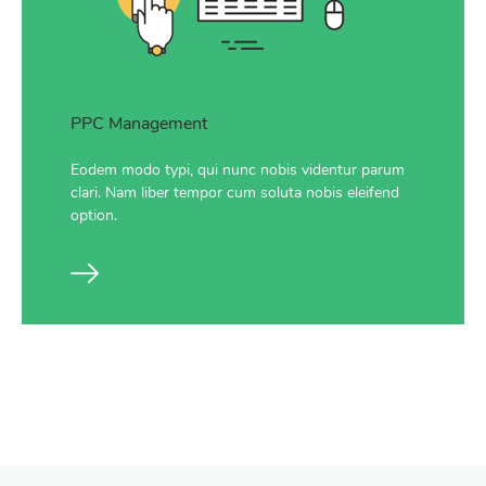
PPC Management
Eodem modo typi, qui nunc nobis videntur parum
clari. Nam liber tempor cum soluta nobis eleifend
option.